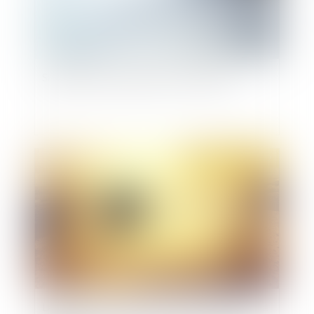
Saisie pénale : qualité pour former appel
Publié le :
29/06/2022
La durée du contrôle Urssaf est encore limitée à