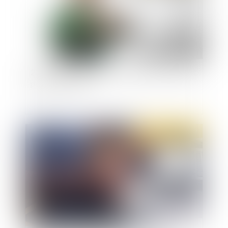
2000-2020 : un aperçu statistique du traitement
pénal des mineurs
Publié le :
05/07/2022