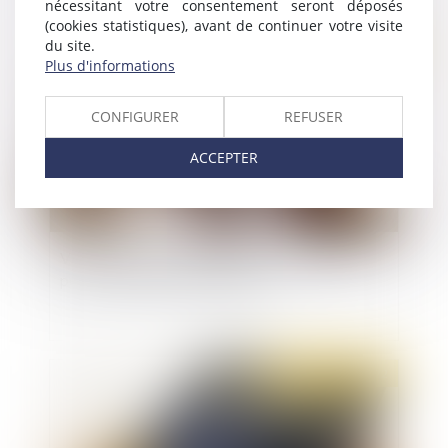
nécessitant votre consentement seront déposés
(cookies statistiques), avant de continuer votre visite
du site.
Publié le :
18/08/2022
Plus d'informations
CONFIGURER
REFUSER
ACCEPTER
Victimes d'une fraude à la suite de virements,
peut-on récupérer son argent ?
Publié le :
17/08/2022