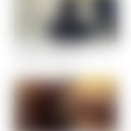
Rentrée scolaire 2022 : quelles sont les règles
prévues par le Code du travail ?
Publié le :
18/08/2022