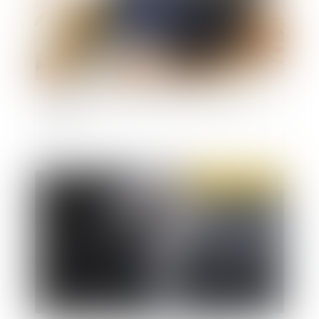
Des bons d’achat de rentrée scolaire pour les
salariés
Publié le :
11/08/2022