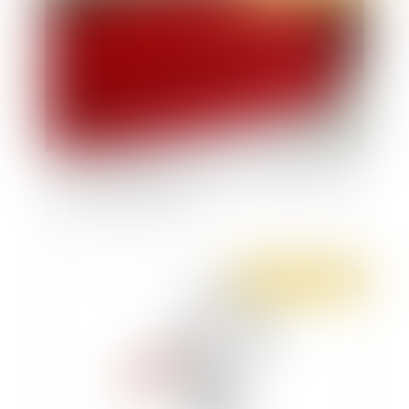
La loi de financement de la sécurité sociale pour
2021 est publiée au JO
Publié le :
23/12/2020