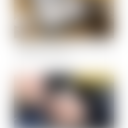
Cadeaux et bons d’achat aux salariés : le plafond
d’exonération 2020 doublé
Publié le :
17/12/2020