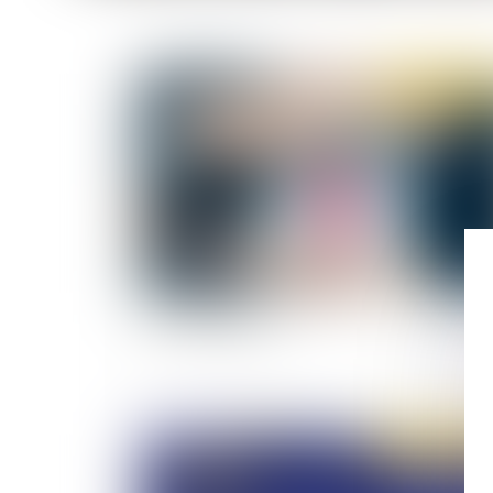
Publié le :
02/02/
Le droit d’option
Publié le :
27/01/