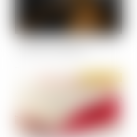
La première action de groupe en discrimination
a été rejetée par le juge judiciaire
Publié le :
21/01/2021