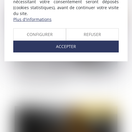
nécessitant votre consentement seront déposés
(cookies statistiques), avant de continuer votre visite
du site.
Publié le :
26/01/2021
Plus d'informations
CONFIGURER
REFUSER
ACCEPTER
Frais de trajet des salariés : le forfait mobilités
durables passe à 500 €
Publié le :
26/01/2021