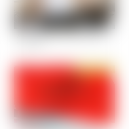
Accord collectif et négociation en période de
crise sanitaire
Publié le :
08/04/2020