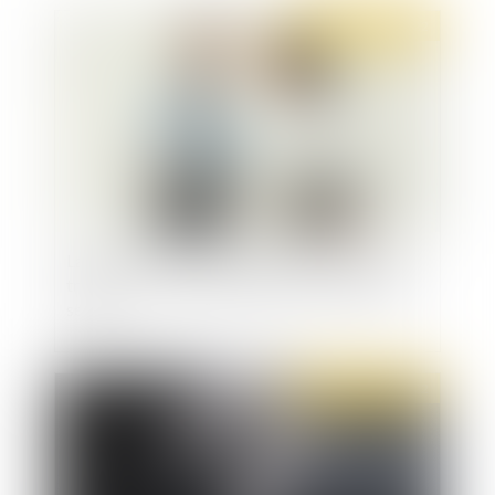
Publié le :
01/03/2022
La loi pour renforcer la prévention en santé au
travail : La nouvelle définition du harcèlement
sexuel
Publié le :
01/03/2022