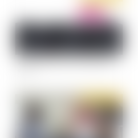
Arrêt-maladie : qu'en est-il du versement des
primes ?
Publié le :
23/02/2022