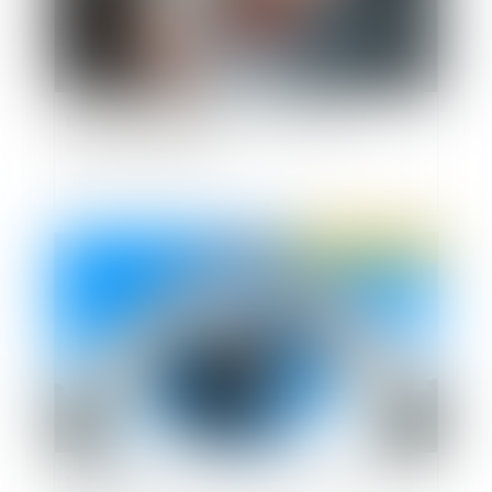
De la ligne de partage entre exhibition et
agression sexuelles
Publié le :
01/04/2021
La coordination internationale en matière de