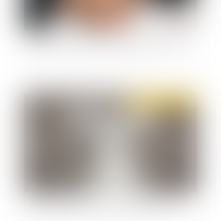
Il est enfin possible de transiger avec l’Urssaf
Publié le :
17/11/2020
Coronavirus et rupture du contrat de travail