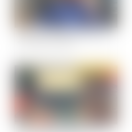
Télétravail : la CNIL vigilante dans les usages
entre employeurs et salariés
Publié le :
25/11/2020
URSAFF : conditions et effets des délégations