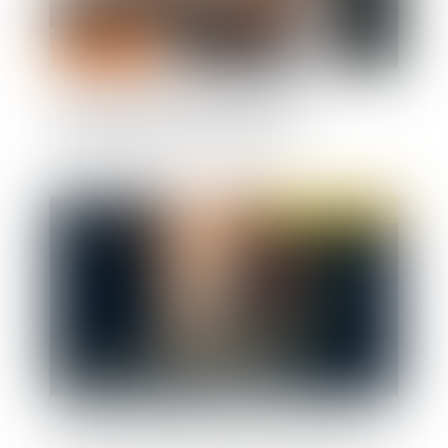
Activité partielle : l’attestation de
l’établissement d’accueil de l’enfant est
obligatoire depuis le 2 juin 2020
Publié le :
09/06/2020
Covid-19 : Organisation sanitaire de la prise en
charge éducative des mineurs suivis par la DPJJ