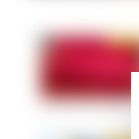
Publié le :
11/02/
La complexité du droit face à l'inceste