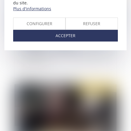
du site.
Plus d'informations
CONFIGURER
REFUSER
ACCEPTER
Un nouveau report des visites médicales de suivi
des travailleurs
Publié le :
15/02/2022