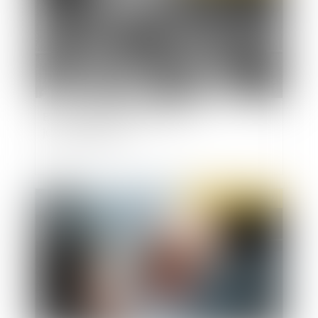
Excuse de minorité : précisions
jurisprudentielles
Publié le :
12/12/2019