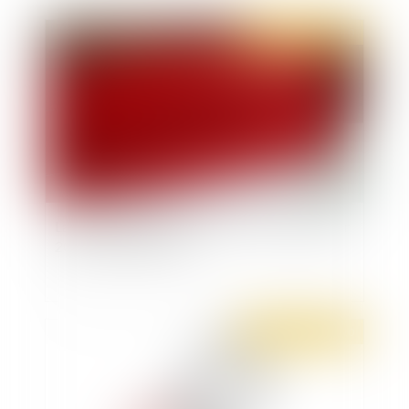
Publié le :
23/12/2020
La loi de financement de la sécurité sociale pour
2021 est publiée au JO
Publié le :
23/12/2020