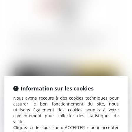
La Défenseuse des droits et l'OIT épinglent à
nouveau les discriminations au travail
Publié le :
22/12/2020
Information sur les cookies
Nous avons recours à des cookies techniques pour
assurer le bon fonctionnement du site, nous
utilisons également des cookies soumis à votre
consentement pour collecter des statistiques de
visite.
Cliquez ci-dessous sur « ACCEPTER » pour accepter