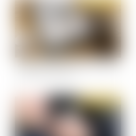
Publié le :
17/12/2020
Cadeaux et bons d’achat aux salariés : le plafond
d’exonération 2020 doublé
Publié le :
17/12/2020