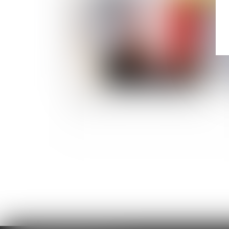
Entretien préalable : qui peut participer ?