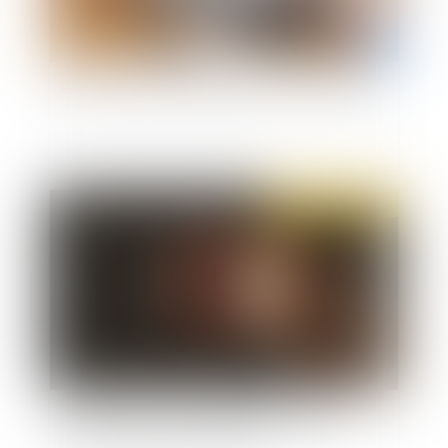
Gels des avoirs et conséquence sur les intérêts
Publié le :
12/05/2022
Confirmation : on ne peut être coupable et
recéleur de la même infraction