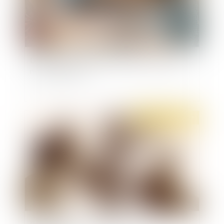
Les stagiaires de la formation professionnelle
mieux rémunérés
Publié le :
19/05/2022
Point sur l’entrée en vigueur d’un code