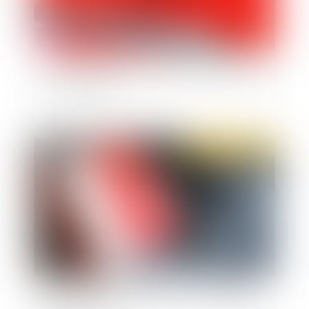
CDD de remplacement pendant les congés d'été
: mode d'emploi
Publié le :
27/06/2022
Gestion des vagues de chaleur : les obligations
de l'employeur