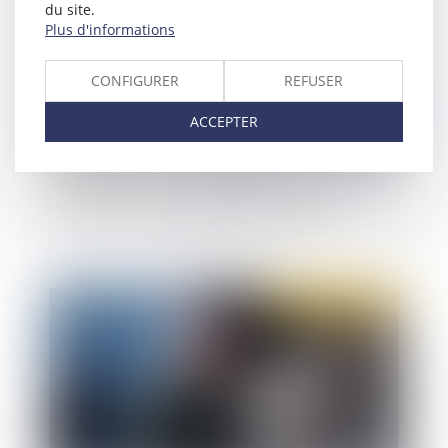
du site.
Plus d'informations
CONFIGURER
REFUSER
ACCEPTER
Réalisation d'heures supplémentaires et besoins
de service : c'est l'employeur qui décide
Publié le :
21/06/2022