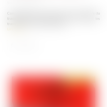
Source :
www.efl.fr
Comme chaque année, à l'arrivée de l'été, le ministère du
travail publie ses préconisations visant à protéger les
travailleurs en cas de fortes chaleurs.
Lire la suite
Publié le :
28/06/2022