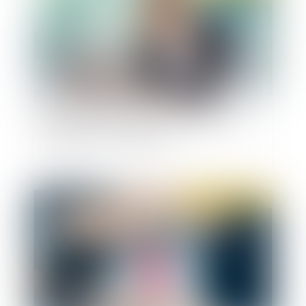
Responsabilité pénale d’une société pour la
négligence de ses dirigeants
Publié le :
28/04/2022