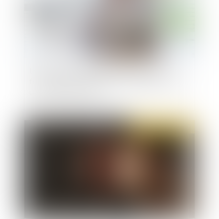
Le suicide d’un salarié après l’annonce de la
fermeture d’un site peut être considéré comme
un accident du travail
Publié le :
22/04/2022