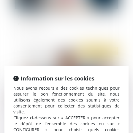
Contrôle Urssaf : la charte du cotisant contrôlé
est mise à jour
Publié le :
27/04/2022
Information sur les cookies
Nous avons recours à des cookies techniques pour
assurer le bon fonctionnement du site, nous
utilisons également des cookies soumis à votre
consentement pour collecter des statistiques de
visite.
Harcèlement moral et stress professionnel dans
Cliquez ci-dessous sur « ACCEPTER » pour accepter
l’entreprise
le dépôt de l'ensemble des cookies ou sur «
CONFIGURER » pour choisir quels cookies