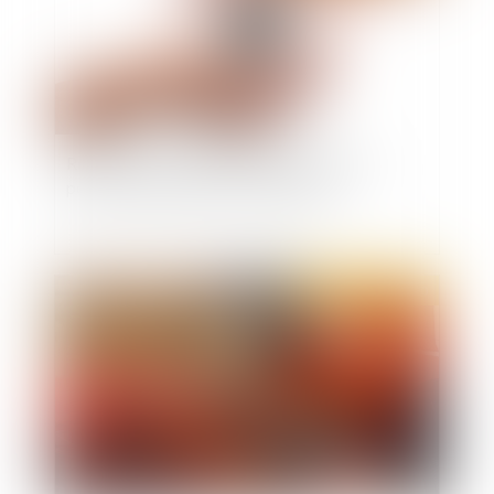
Retraite : 220 heures de chômage partiel
permettent de valider un trimestre
Publié le :
31/12/2020