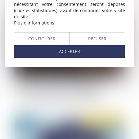
nécessitant votre consentement seront déposés
(cookies statistiques), avant de continuer votre visite
du site.
Publié le :
07/05/2020
Plus d'informations
CONFIGURER
REFUSER
ACCEPTER
Motivation de la peine correctionnelle
prononcée à l’encontre d’une dirigeante
d’association pour délit de banqueroute
Publié le :
07/05/2020