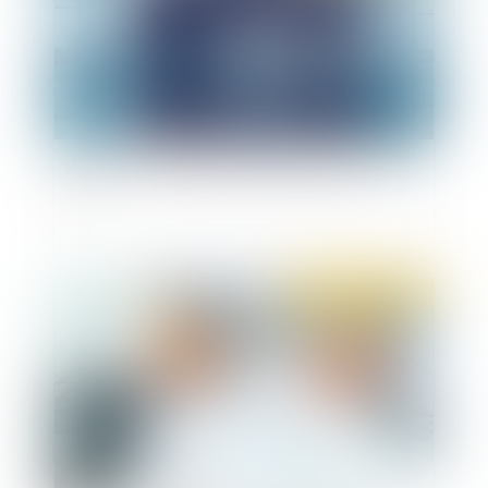
L’entreprise et le droit pénal au temps du covid-
19
Publié le :
07/05/2020