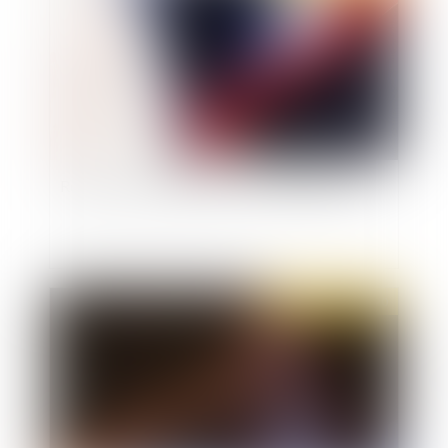
Responsabilité pénale des élus : que dit la loi ?
Publié le :
13/05/2020