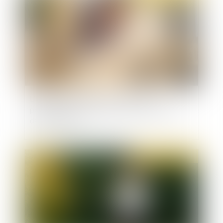
Licenciement économique : jusqu’où
personnaliser la recherche d’un reclassement
dans le groupe ?
Publié le :
27/04/2021