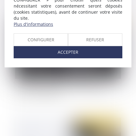
nécessitant votre consentement seront déposés
(cookies statistiques), avant de continuer votre visite
du site.
Publié le :
22/04/2021
Plus d'informations
CONFIGURER
REFUSER
ACCEPTER
Garantie du droit au respect de la dignité en
prison : la loi publiée
Publié le :
21/04/2021