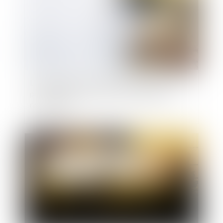
Licenciement pour absence prolongée : 6 mois
pour remplacer une directrice est un délai
raisonnable
Publié le :
21/04/2021