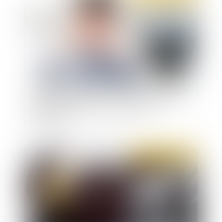
Manquements anciens et persistants peuvent
justifier une prise d'acte aux torts de
l'employeur
Publié le :
10/03/2020