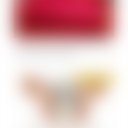
L’intrusion de force de la police dans un domicile
doit être autorisée par un juge
Publié le :
23/10/2019