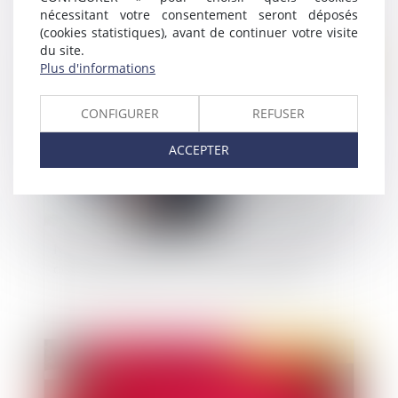
nécessitant votre consentement seront déposés
(cookies statistiques), avant de continuer votre visite
du site.
Publié le :
29/10/2019
Plus d'informations
CONFIGURER
REFUSER
ACCEPTER
Mineurs en garde à vue et devoir d'information
du droit d'assistance du représentant légal
Publié le :
24/10/2019