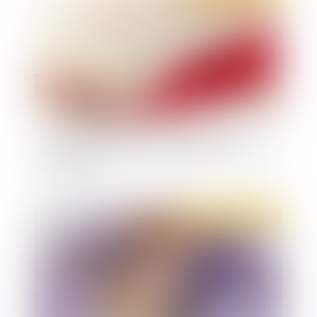
Agression sexuelle : confirmation de la
caractérisation de la surprise par dissimulation
de l’identité
Publié le :
31/10/2019