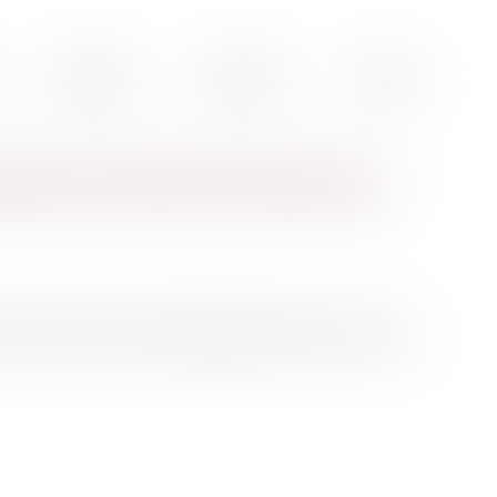
Actualités
Honoraires
Contact
senté la réforme de l'assurance
orme de l'assurance chômage applicable à partir du 1er