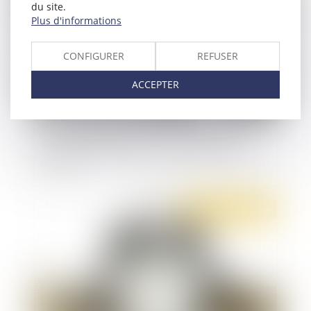
du site.
Plus d'informations
CONFIGURER
REFUSER
ACCEPTER
Cour d’assises des mineurs : appréciation du
caractère obligatoire de certaines questions
posées
Publié le :
20/01/2020