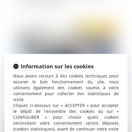
Publié le :
22/01/2020
Information sur les cookies
Nous avons recours à des cookies techniques pour
assurer le bon fonctionnement du site, nous
utilisons également des cookies soumis à votre
Mode de désignation des membres de la CSSCT
consentement pour collecter des statistiques de
visite.
Cliquez ci-dessous sur « ACCEPTER » pour accepter
le dépôt de l'ensemble des cookies ou sur «
CONFIGURER » pour choisir quels cookies
nécessitant votre consentement seront déposés
Publié le :
21/01/2020
(cookies statistiques), avant de continuer votre visite