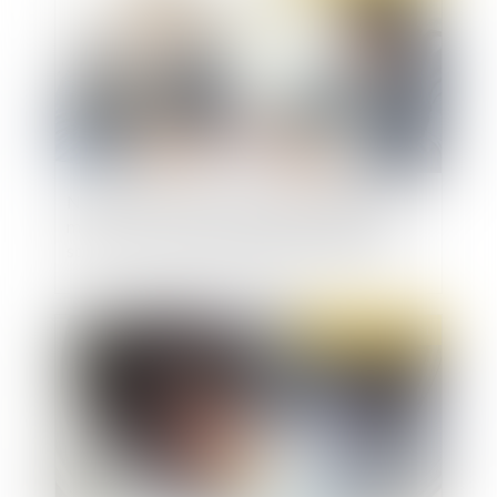
Nouveau : un dispositif d'épargne salariale
mis en place dans une entreprise est désormais
soumis au contrôle immédiat de l'URSSAF
Publié le :
20/10/2021