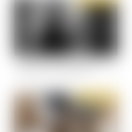
Publié le :
26/10/2021
Ce que dit la loi sur la dénonciation de violences
sexuelles et le secret de la confession
Publié le :
26/10/2021