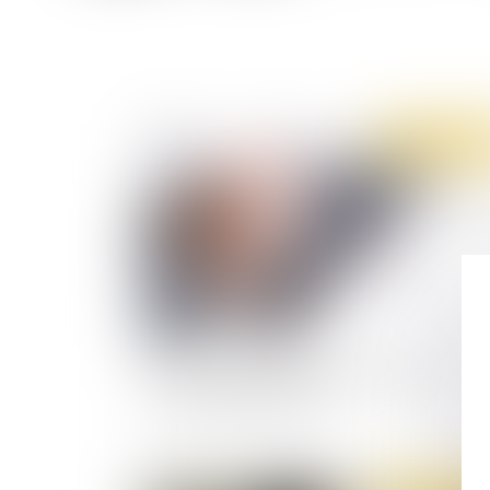
Publié le :
18/03/
Un nouveau bulletin officiel de la sécurité
sociale bientôt en ligne