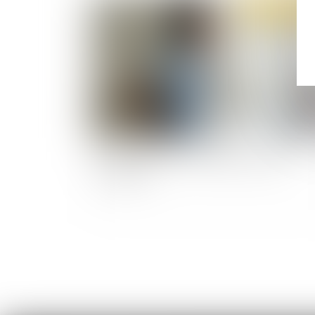
Publié le :
16/03/
Prévenir les TMS : une question toujours
d’actualité