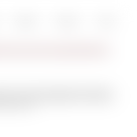
Actualités
Honoraires
Contact
de la sécurité sociale bientôt en
sécurité sociale, base documentaire unique, numérique et
mars sur un nouveau site dédié. Il est le fruit de la
ciale et l’Acoss...