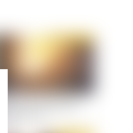
Publié le :
16/03/2021
pport sur les problématiques de sécurité
ociées à la présence sur le territoire de
neurs non accompagnés