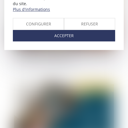
du site.
Plus d'informations
CONFIGURER
REFUSER
ACCEPTER
Prévention de la délinquance : mise en œuvre de
la nouvelle stratégie nationale
Publié le :
18/01/2021