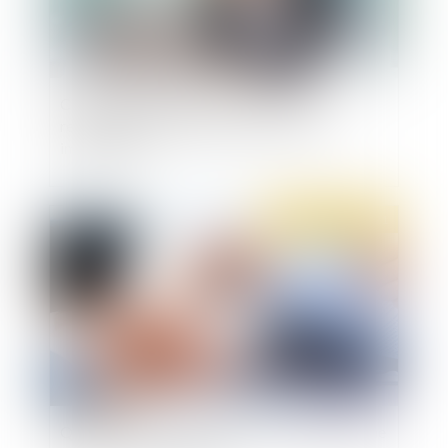
Conditions de la mise en œuvre de la
responsabilité pénale d'une société civile
immobilière
Publié le :
19/01/2021
Quelles sont les conséquences de la nullité d'une