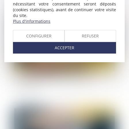
nécessitant votre consentement seront déposés
(cookies statistiques), avant de continuer votre visite
du site.
Publié le :
12/01/2023
Plus d'informations
CONFIGURER
REFUSER
ACCEPTER
Tontine et confiscation pénale d’un bien
immobilier
Publié le :
12/01/2023