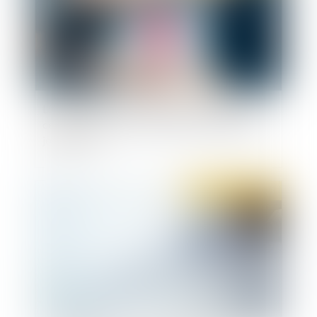
LFSS pour 2023 : le Conseil constitutionnel
censure deux mesures relatives aux indemnités
journalières
Publié le :
05/01/2023