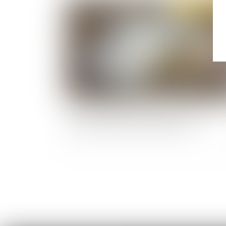
Publié le :
28/07/
Projet de loi pouvoir d’achat : le point sur les
mesures intéressant les employeurs