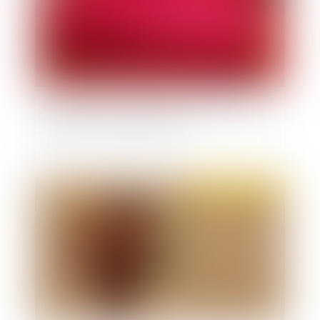
Publication de l'ordonnance relative au casier
judiciaire national automatisé
Publié le :
14/12/2022