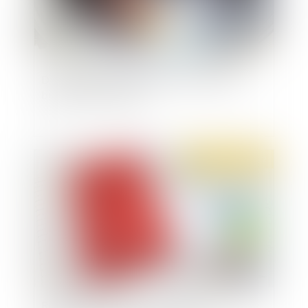
Directive anti blanchiment : protection des
bénéficiaires effectifs
Publié le :
06/12/2022
Référent du CSE : quel rôle pour la prévention