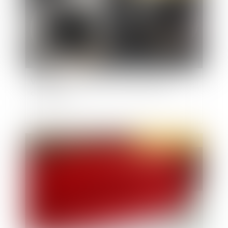
Voie de fait : l’exigence de la réunion pour
condamner
Publié le :
16/10/2019