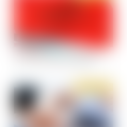
QPC : l’article L 131-9 du Code de la Sécurité
sociale est-il conforme à la Constitution ?
Publié le :
22/10/2019