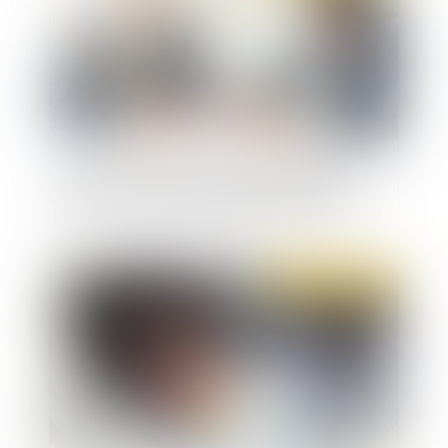
Nouveau : un dispositif d'épargne salariale
mis en place dans une entreprise est désormais
soumis au contrôle immédiat de l'URSSAF
Publié le :
20/10/2021