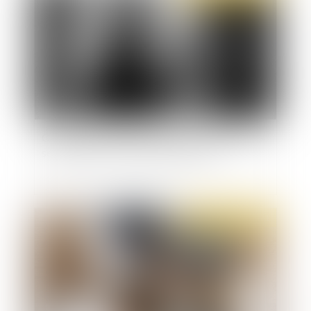
Ce que dit la loi sur la dénonciation de violences
sexuelles et le secret de la confession
Publié le :
26/10/2021