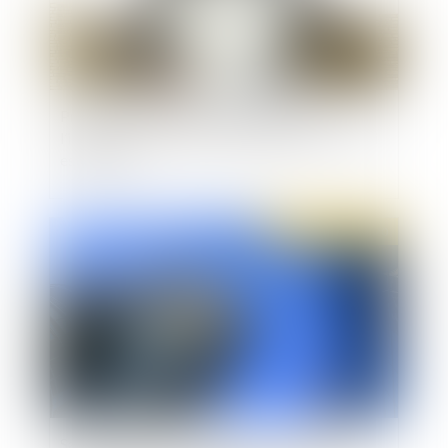
Prescription de l’action en paiement de
l’indemnité de rupture conventionnelle : le délai
est d'un an
Publié le :
16/01/2020
Sanction de l’AMF d'une société de gestion et