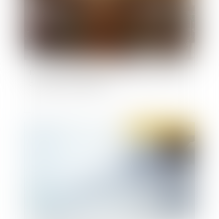
Demande de réhabilitation judiciaire : la nature
des faits ne compte pas
Publié le :
23/01/2020