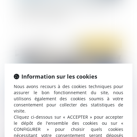
Quand une renonciation à recettes traduit un
acte anormal de gestion
Publié le :
22/01/2020
Information sur les cookies
Nous avons recours à des cookies techniques pour
assurer le bon fonctionnement du site, nous
utilisons également des cookies soumis à votre
consentement pour collecter des statistiques de
Mode de désignation des membres de la CSSCT
visite.
Cliquez ci-dessous sur « ACCEPTER » pour accepter
le dépôt de l'ensemble des cookies ou sur «
CONFIGURER » pour choisir quels cookies
nécessitant votre consentement seront déposés