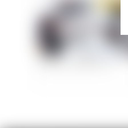
Publié le :
20/11/
Extension des conventions et accords