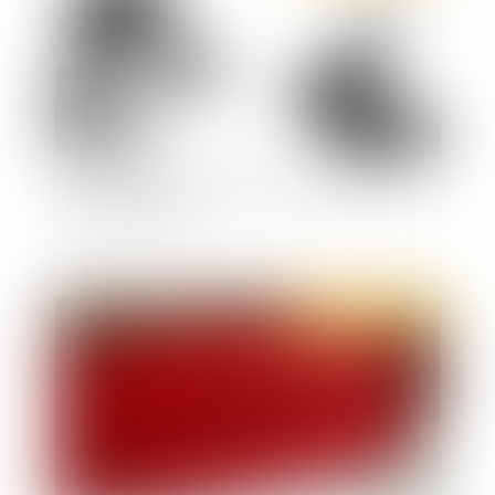
Présomption d'innocence : les propositions du
rapport Guigou
Publié le :
27/10/2021