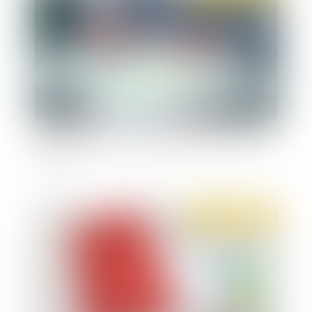
La copie de travail, un fantôme de la procédure
pénale
Publié le :
04/11/2021