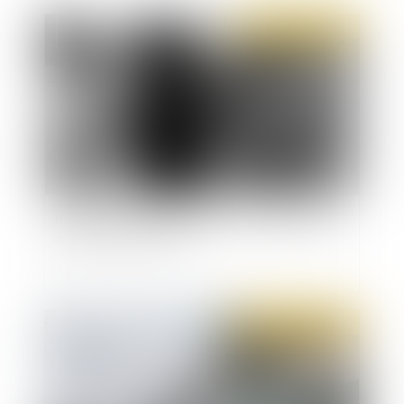
Publié le :
08/03/2022
Recherche pluridisciplinaire sur la prostitution
des mineurs en France
Publié le :
07/03/2022