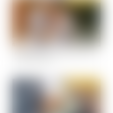
Congé d’adoption : les modalités de recours au
congé sont assouplies
Publié le :
02/03/2022