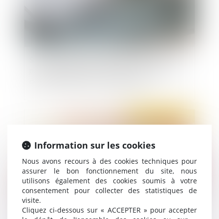
Salarié protégé : précisions sur le licenciement
pour faute après la période de protection sur
des faits antérieurs à son expiration
Publié le :
03/03/2022
Information sur les cookies
Nous avons recours à des cookies techniques pour
assurer le bon fonctionnement du site, nous
utilisons également des cookies soumis à votre
consentement pour collecter des statistiques de
visite.
Cliquez ci-dessous sur « ACCEPTER » pour accepter