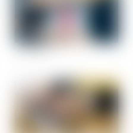
Le droit d’option
Publié le :
02/02/2022