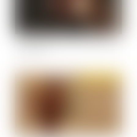
CEDH : détention provisoire au secret et droits
de la défense
Publié le :
26/01/2022