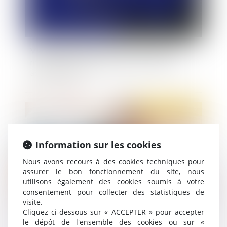
Violation du principe de "non bis in idem" en
matière de poursuites pénales des amendes
administratives
Publié le :
06/08/2019
Information sur les cookies
Nous avons recours à des cookies techniques pour
assurer le bon fonctionnement du site, nous
utilisons également des cookies soumis à votre
consentement pour collecter des statistiques de
visite.
Cliquez ci-dessous sur « ACCEPTER » pour accepter
Autorisation implicite de renonciation à la
le dépôt de l'ensemble des cookies ou sur «