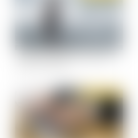
Le décret sur le contrôle des chômeurs porté
devant le Conseil d’Etat
Publié le :
30/07/2019