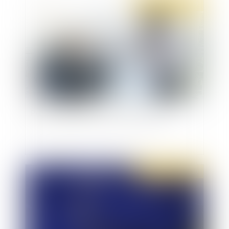
Publié le :
19/08/2019
Peut-on contester son entretien annuel ?
Publié le :
08/08/2019