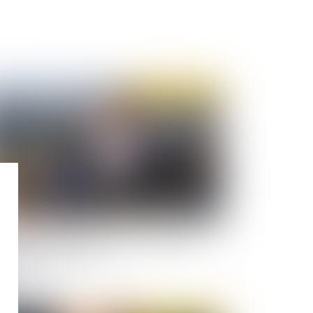
Publié le :
10/06/2020
availleurs indépendants : modifications du
e de la sécurité sociale