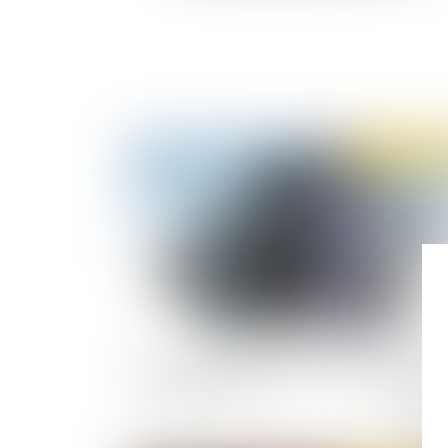
Publié le :
01/04/
Jour de carence : ce qui change avec l'état
d'urgence sanitaire