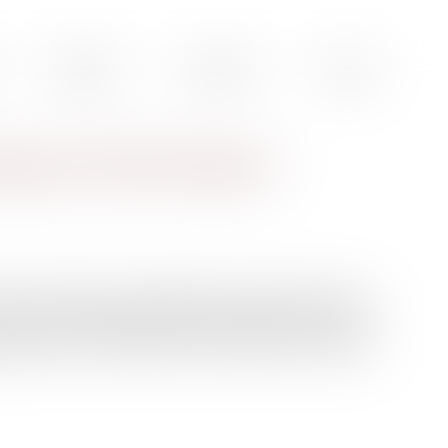
Actualités
Honoraires
Contact
nge avec l'état d'urgence
 à l'isolement ou devant garder leur enfant à domicile,
ée aux arrêts maladie des personnes atteintes du Covid-
itaire, dans le secteur privé comme dans la fonction