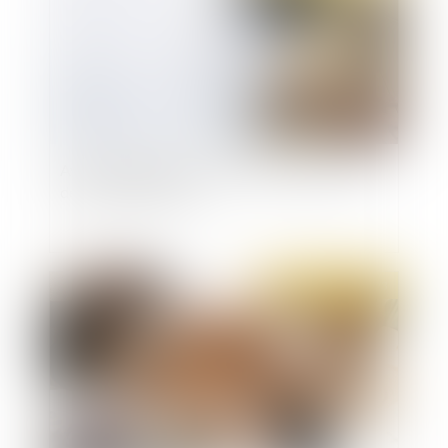
Avis des délégués du personnel, préalable à la
décision de licencier
Publié le :
23/02/2023