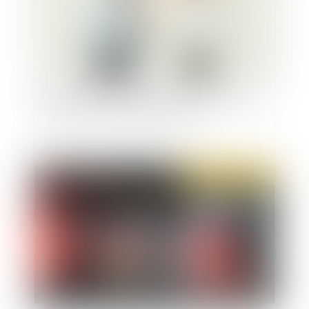
Quand intimider son employeur en le menaçant
de saisir la justice dégénère en abus
Publié le :
24/01/2023