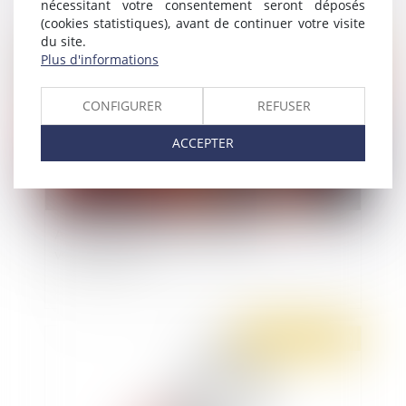
nécessitant votre consentement seront déposés
(cookies statistiques), avant de continuer votre visite
du site.
Publié le :
31/12/2020
Plus d'informations
CONFIGURER
REFUSER
ACCEPTER
Ai-je le droit d’imposer une tenue
vestimentaire ?
Publié le :
23/12/2020