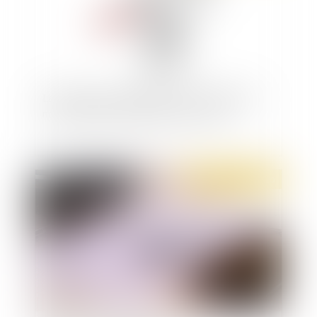
La Défenseuse des droits et l'OIT épinglent à
nouveau les discriminations au travail
Publié le :
16/12/2020