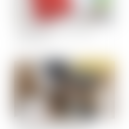
Quels dommages-intérêts en cas de non-
respect du Smic ?
Publié le :
26/10/2021
De la modification de la structure de la