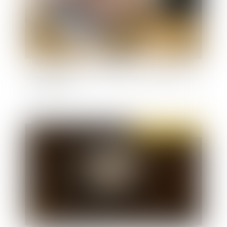
Cas pratique : sanctionner l’absence injustifiée
d’un salarié
Publié le :
24/11/2021