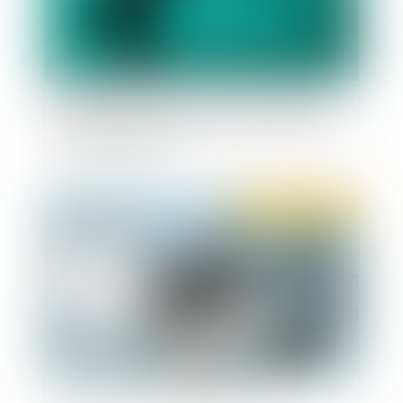
N’est pas illicite la clause de non concurrence
dont le champ d’application est étendu hors du
territoire national
Publié le :
24/09/2019
L'impact de la loi santé en entreprise