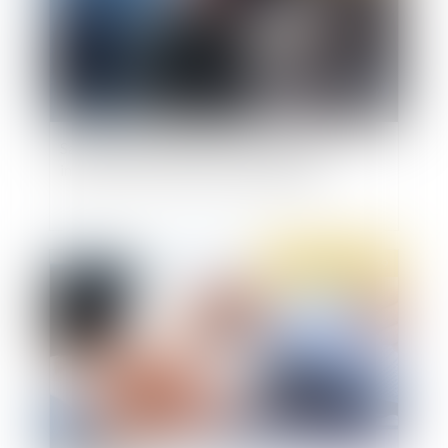
Sanction disciplinaire en cas d'absence
injustifiée : précisions jurisprudentielles
Publié le :
22/10/2019