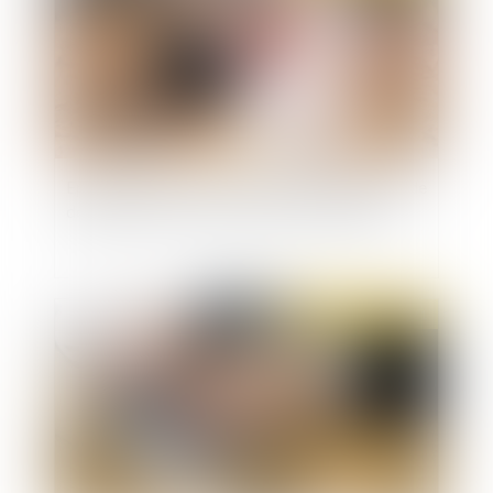
Epargne salariale : quel délai pour la demande de
déblocage si le salarié se marie à l’étranger ?
Publié le :
29/06/2021