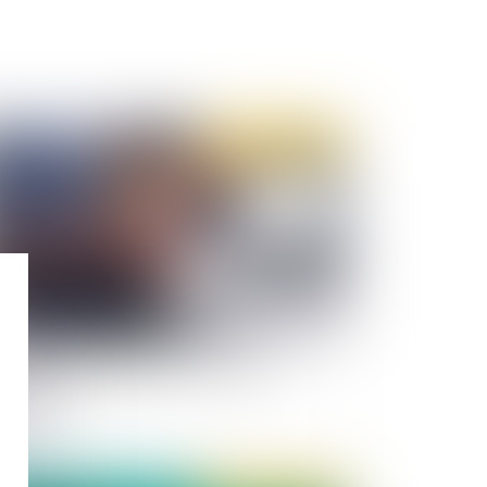
Publié le :
03/08/2021
retien annuel d'évaluation : définition,
ligation