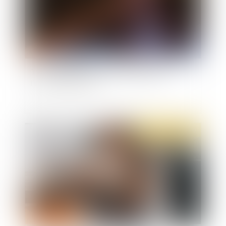
TF1 condamnée pour travail dissimulé et
licenciement abusif
Publié le :
09/06/2020