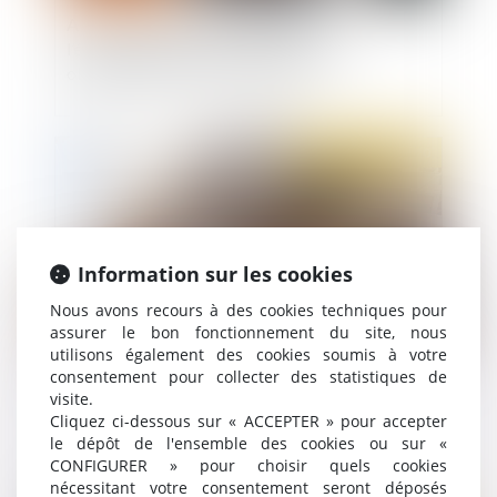
Activité partielle : l’attestation de
l’établissement d’accueil de l’enfant est
obligatoire depuis le 2 juin 2020
Publié le :
02/06/2020
Information sur les cookies
Nous avons recours à des cookies techniques pour
assurer le bon fonctionnement du site, nous
utilisons également des cookies soumis à votre
consentement pour collecter des statistiques de
Quel environnement de travail post-covid ?
visite.
Cliquez ci-dessous sur « ACCEPTER » pour accepter
le dépôt de l'ensemble des cookies ou sur «
CONFIGURER » pour choisir quels cookies
nécessitant votre consentement seront déposés