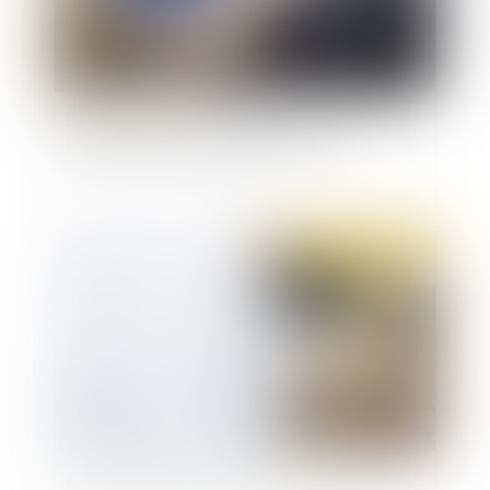
Respect de la vie privée du salarié : la preuve
illicite d’un détournement de fonds
Publié le :
11/05/2020
Les avantages de la rupture conventionnelle