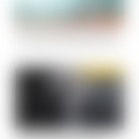
Faux, comptes infidèles et diffusion de fausses
informations : les poursuites peuvent se cumuler
Publié le :
11/08/2022
QPC : traitement de la responsabilité du