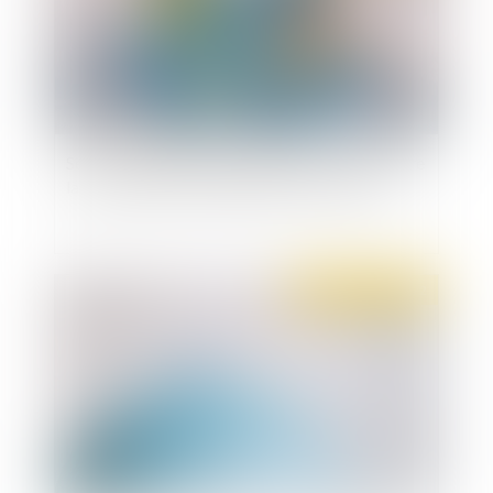
Selon Transparency International, la lutte contre
la corruption transnationale est en net recul
Publié le :
20/10/2022