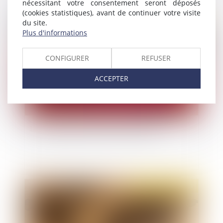
nécessitant votre consentement seront déposés
(cookies statistiques), avant de continuer votre visite
du site.
Publié le :
11/02/2021
Plus d'informations
CONFIGURER
REFUSER
ACCEPTER
La complexité du droit face à l'inceste
Publié le :
04/02/2021