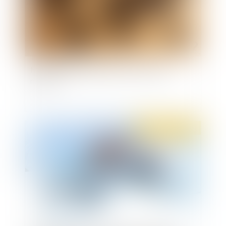
Mandat d’arrêt exécuté hors du territoire
national
Publié le :
28/01/2021