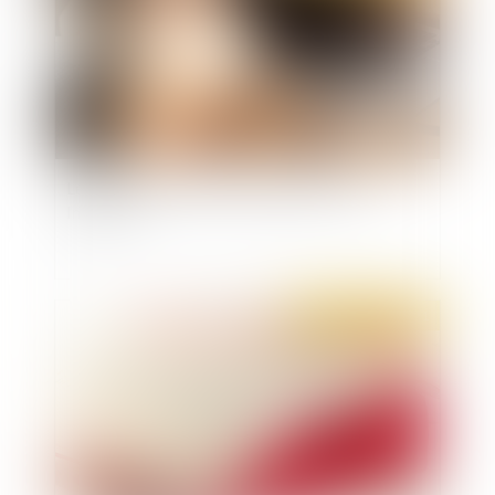
Les détenus peuvent-ils exiger un accès à
Internet ?
Publié le :
25/02/2021